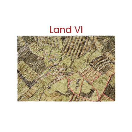
Land VI