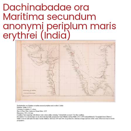
Dachinabadae ora
Maritima secundum
anonymi periplum maris
erythrei (India)